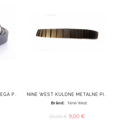
NINE WEST MUST KIVIKESTEGA PÜKSIVÖÖ
NINE WEST KULDNE METALNE PIHAVÖÖ KUMMIGA
Bränd
Nine West
20,00 €
9,00 €