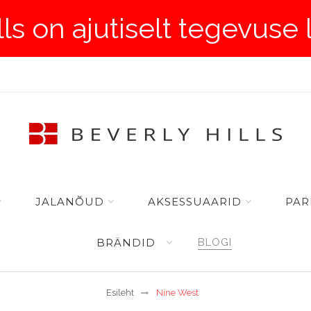
lls on ajutiselt tegevuse
JALANÕUD
AKSESSUAARID
PAR
BRÄNDID
BLOGI
Esileht
Nine West