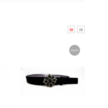
HIND!