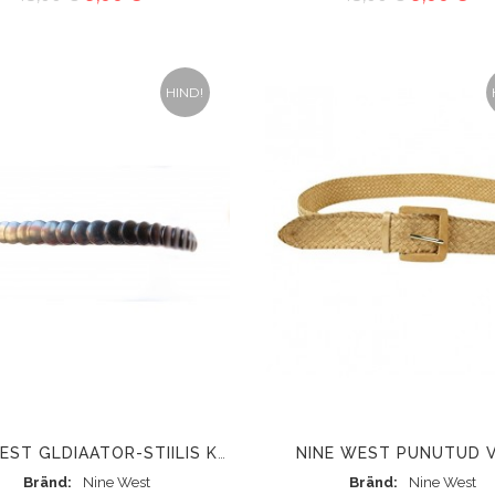
HIND!
NINE WEST PUNUTUD 
NINE WEST GLDIAATOR-STIILIS KUMMIGA PIHAVÖÖ HÕBE
Bränd
Nine West
Bränd
Nine West