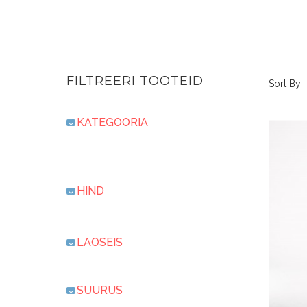
FILTREERI TOOTEID
Sort By
KATEGOORIA
HIND
LAOSEIS
SUURUS