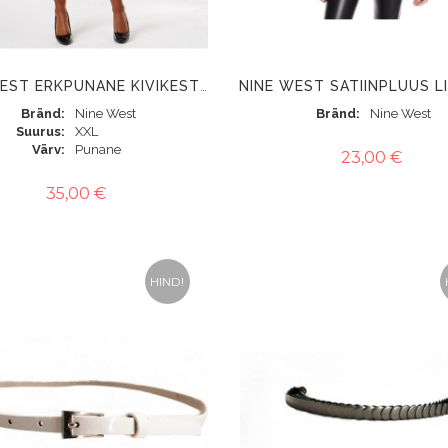
NINE WEST ERKPUNANE KIVIKESTEGA KLEIT
Bränd
Nine West
Bränd
Nine West
Suurus
XXL
Värv
Punane
23,00 €
35,00 €
HIND!