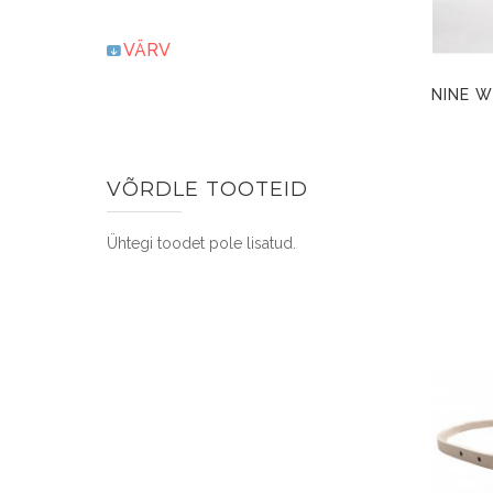
VÄRV
VÕRDLE TOOTEID
Ühtegi toodet pole lisatud.