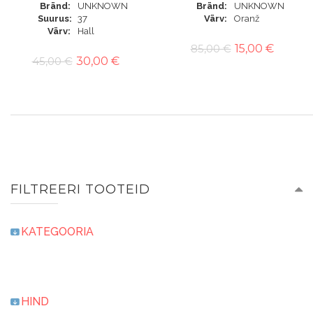
Bränd
UNKNOWN
Bränd
UNKNOWN
Suurus
37
Värv
Oranž
Värv
Hall
85,00 €
15,00 €
45,00 €
30,00 €
FILTREERI TOOTEID
KATEGOORIA
HIND