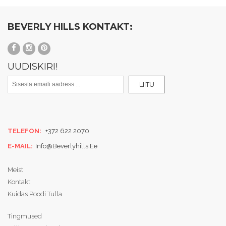
BEVERLY HILLS KONTAKT:
UUDISKIRI!
LIITU
TELEFON:
+372 622 2070
E-MAIL:
Info@beverlyhills.ee
Meist
Kontakt
Kuidas Poodi Tulla
Tingmused